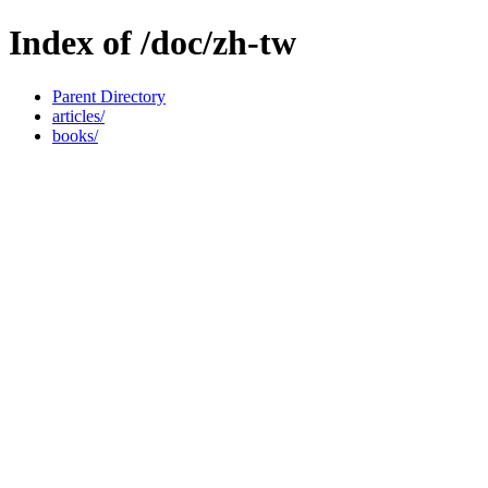
Index of /doc/zh-tw
Parent Directory
articles/
books/